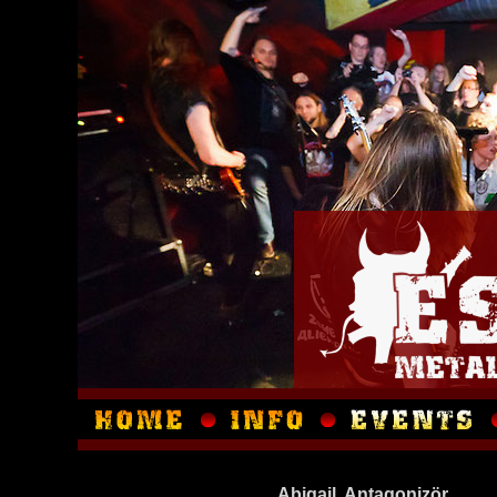
Abigail, Antagonizör