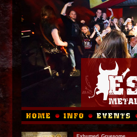
Exhumed, Gruesome