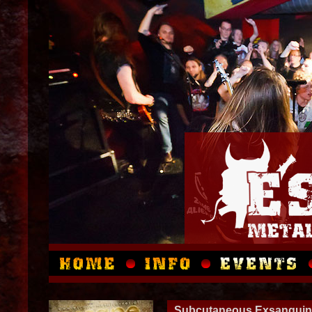
Subcutaneous Exsanguina